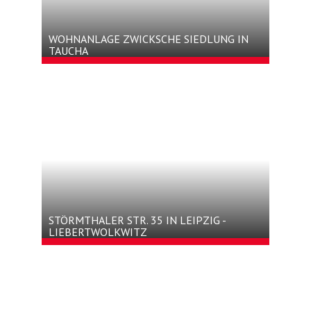
WOHNANLAGE ZWICKSCHE SIEDLUNG IN
TAUCHA
STÖRMTHALER STR. 35 IN LEIPZIG -
LIEBERTWOLKWITZ