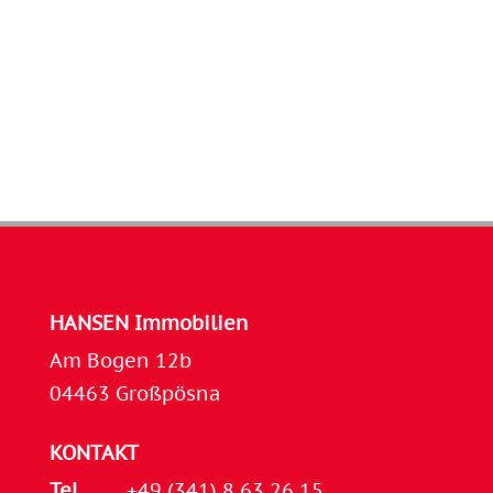
HANSEN Immobilien
Am Bogen 12b
04463 Großpösna
KONTAKT
Tel.
+49 (341) 8 63 26 15