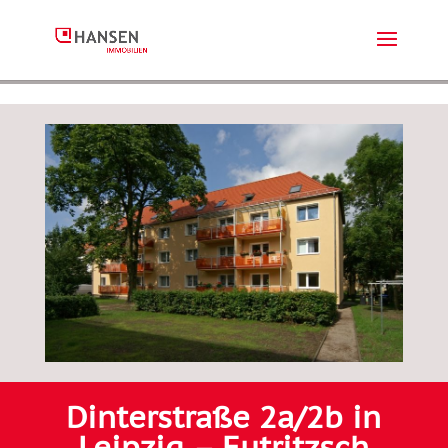
Dinterstraße 2a/2b in
Leipzig – Eutritzsch