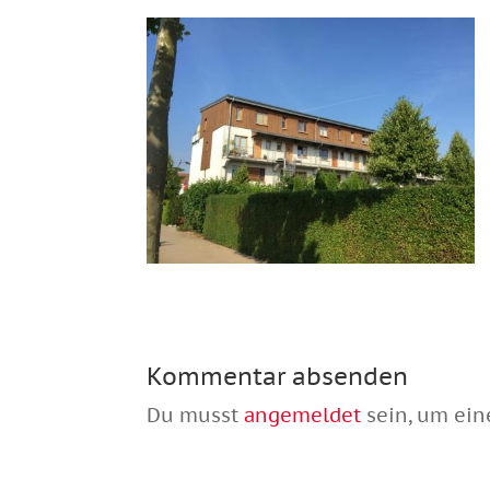
Kommentar absenden
Du musst
angemeldet
sein, um ei