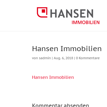
Hansen Immobilien
von
sadmin
|
Aug. 6, 2018
|
0 Kommentare
Hansen Immobilien
Kommentar absenden