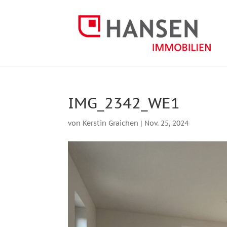
IMG_2342_WE1
von
Kerstin Graichen
|
Nov. 25, 2024