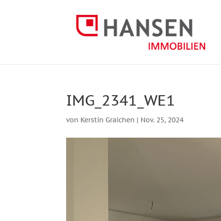
IMG_2341_WE1
von
Kerstin Graichen
|
Nov. 25, 2024